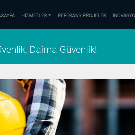
ASAYFA
HIZMETLER
REFERANS PROJELER
İNOVASY
venlik, Daima Güvenlik!