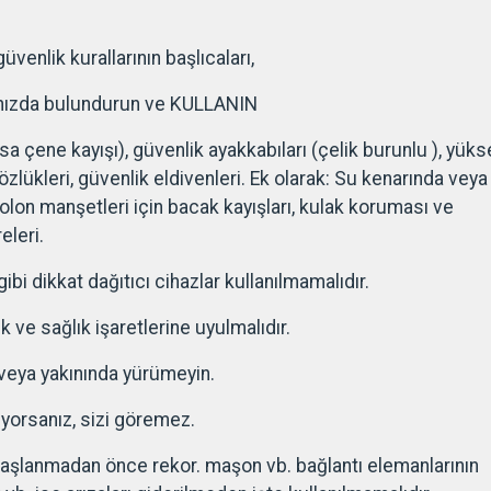
enlik kurallarının başlıcaları,
ınızda bulundurun ve KULLANIN
sa çene kayışı), güvenlik ayakkabıları (çelik burunlu ), yük
zlükleri, güvenlik eldivenleri. Ek olarak: Su kenarında veya
tolon manşetleri için bacak kayışları, kulak koruması ve
eleri.
ibi dikkat dağıtıcı cihazlar kullanılmamalıdır.
k ve sağlık işaretlerine uyulmalıdır.
 veya yakınında yürümeyin.
orsanız, sizi göremez.
başlanmadan önce rekor. maşon vb. bağlantı elemanlarının