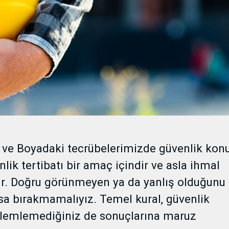
 ve Boyadaki tecrübelerimizde güvenlik kon
ik tertibatı bir amaç içindir ve asla ihmal
r. Doğru görünmeyen ya da yanlış olduğunu
sa bırakmamalıyız. Temel kural, güvenlik
zlemlemediğiniz de sonuçlarına maruz