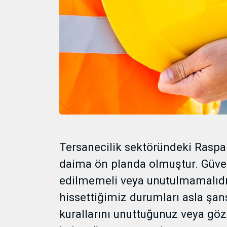
Tersanecilik sektöründeki Raspa
daima ön planda olmuştur. Güvenl
edilmemeli veya unutulmamalıdı
hissettiğimiz durumları asla şan
kurallarını unuttuğunuz veya gö